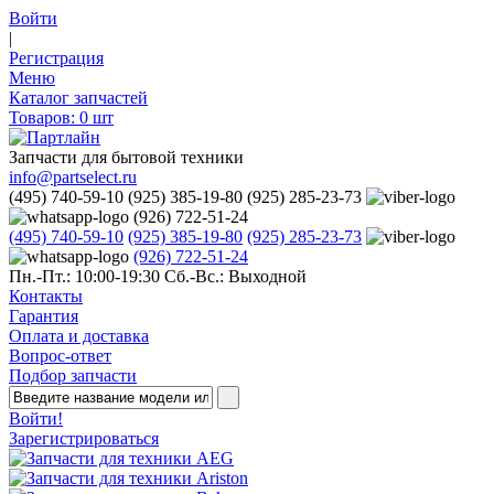
Войти
|
Регистрация
Меню
Каталог запчастей
Товаров:
0
шт
Запчасти для бытовой техники
info@partselect.ru
(495) 740-59-10
(925) 385-19-80
(925) 285-23-73
(926) 722-51-24
(495) 740-59-10
(925) 385-19-80
(925) 285-23-73
(926) 722-51-24
Пн.-Пт.: 10:00-19:30
Сб.-Вс.: Выходной
Контакты
Гарантия
Оплата и доставка
Вопрос-ответ
Подбор запчасти
Войти!
Зарегистрироваться