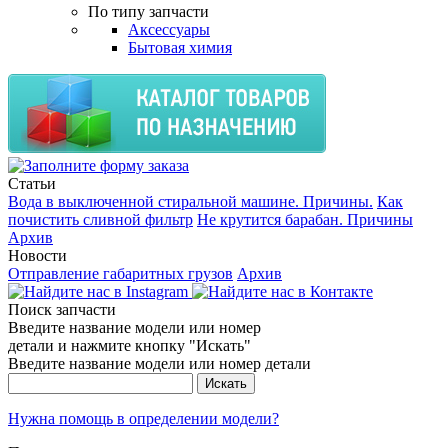
По типу запчасти
Аксессуары
Бытовая химия
Статьи
Вода в выключенной стиральной машине. Причины.
Как
почистить сливной фильтр
Не крутится барабан. Причины
Архив
Новости
Отправление габаритных грузов
Архив
Поиск запчасти
Введите название модели или номер
детали и нажмите кнопку "Искать"
Введите название модели или номер детали
Нужна помощь в определении модели?