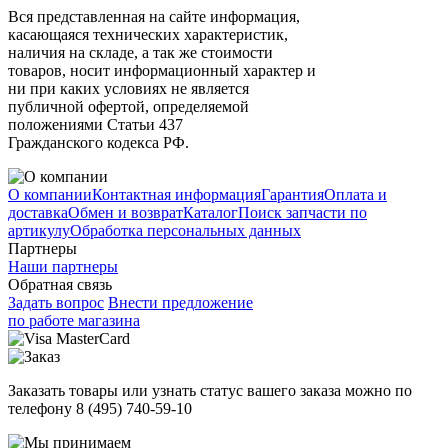
Вся представленная на сайте информация,
касающаяся технических характеристик,
наличия на складе, а так же стоимости
товаров, носит информационный характер и
ни при каких условиях не является
публичной офертой, определяемой
положениями Статьи 437
Гражданского кодекса РФ.
О компании
Контактная информация
Гарантия
Оплата и
доставка
Обмен и возврат
Каталог
Поиск запчасти по
артикулу
Обработка персональных данных
Партнеры
Наши партнеры
Обратная связь
Задать вопрос
Внести предложение
по работе магазина
Заказать товары или узнать статус вашего заказа можно по
телефону 8 (495) 740-59-10