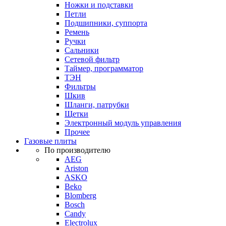
Ножки и подставки
Петли
Подшипники, суппорта
Ремень
Ручки
Сальники
Сетевой фильтр
Таймер, программатор
ТЭН
Фильтры
Шкив
Шланги, патрубки
Щетки
Электронный модуль управления
Прочее
Газовые плиты
По производителю
AEG
Ariston
ASKO
Beko
Blomberg
Bosch
Candy
Electrolux