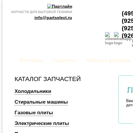
(49
ЗАПЧАСТИ ДЛЯ БЫТОВОЙ ТЕХНИКИ
info@partselect.ru
(92
(92
(92
Контакты
Гарантия
Оплата и доставка
КАТАЛОГ ЗАПЧАСТЕЙ
П
Холодильники
Вве
Стиральные машины
дет
Газовые плиты
Электрические плиты