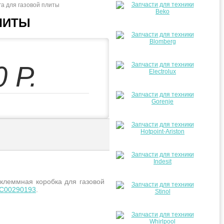
а для газовой плиты
ЛИТЫ
0
Р.
клеммная коробка для газовой
C00290193
.