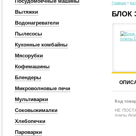
Посудомоечные машины
Главная
>
Кат
Вытяжки
БЛОК 
Водонагреватели
Пылесосы
Кухонные комбайны
Мясорубки
Кофемашины
Блендеры
ОПИС
Микроволновые печи
Мультиварки
Код това
Соковыжималки
НЕ ПОСТАВ
плиты Aris
Хлебопечки
Пароварки