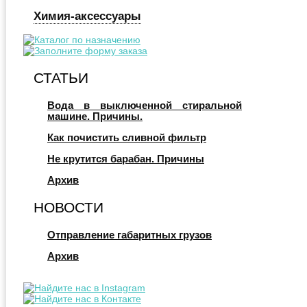
Химия-аксессуары
СТАТЬИ
Вода в выключенной стиральной
машине. Причины.
Как почистить сливной фильтр
Не крутится барабан. Причины
Архив
НОВОСТИ
Отправление габаритных грузов
Архив