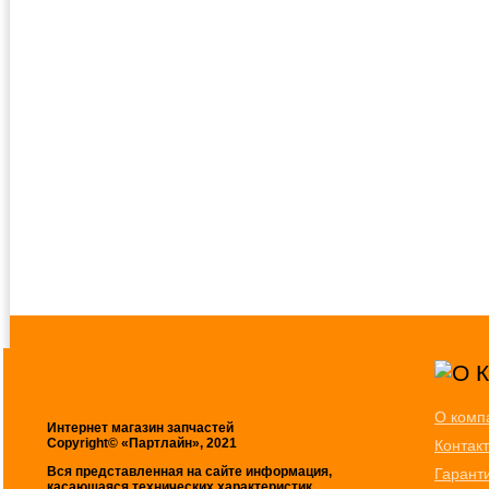
О комп
Интернет магазин запчастей
Copyright© «Партлайн», 2021
Контак
Вся представленная на сайте информация,
Гарант
касающаяся технических характеристик,