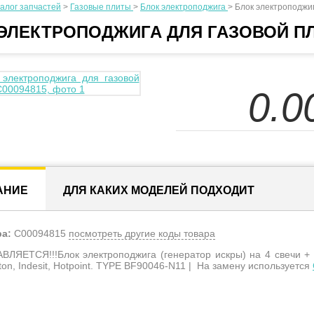
алог запчастей
>
Газовые плиты
>
Блок электроподжига
>
Блок электроподжиг
ЭЛЕКТРОПОДЖИГА ДЛЯ ГАЗОВОЙ П
0.0
АНИЕ
ДЛЯ КАКИХ МОДЕЛЕЙ ПОДХОДИТ
ра:
C00094815
посмотреть другие коды товара
ЛЯЕТСЯ!!!Блок электроподжига (генератор искры) на 4 свечи + 
ton, Indesit, Hotpoint. TYPE BF90046-N11 | На замену используется