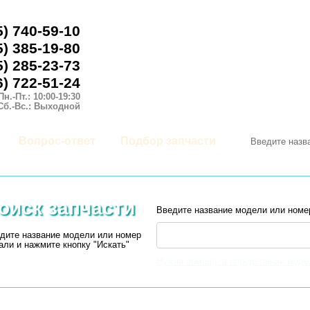
5) 740-59-10
5) 385-19-80
5) 285-23-73
6) 722-51-24
Пн.-Пт.: 10:00-19:30
Сб.-Вс.: Выходной
Вопрос-ответ
Подбор запчасти
оиск запчасти
Введите название модели или номе
дите название модели или номер
али и нажмите кнопку "Искать"
Нужна помощь в определении моде