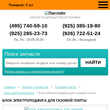
Товаров:
0
шт
ЗАПЧАСТИ ДЛЯ БЫТОВОЙ ТЕХНИКИ
(495) 740-59-10
(925) 385-19-80
(925) 285-23-73
(926) 722-51-24
Пн.-Пт.: 10:00-19:30
Сб.-Вс.: Выходной
Поиск запчасти
Нужна помощь в определении модели?
Главная
>
Каталог запчастей
>
Газовые плиты
>
Блок электроподжига
>
Блок электроподжига для газовой плиты
БЛОК ЭЛЕКТРОПОДЖИГА ДЛЯ ГАЗОВОЙ ПЛИТЫ