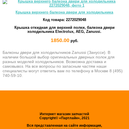
Крышка верхнего балкона двери для холодильника
Код товара:
2272029048
Крышка откидная для верхней полки, балкона двери
холодильника Electrolux, AEG, Zanussi.
1850.00
руб.
Балконы двери для холодильгников Zanussi (Занусси). В
наличии большой выбор оригинальных дверных полок для
разных моделей холодильников. Возможна доставка и
самовывоз. На все вопросы по запасным частям наши
специалисты могут ответить вам по телефону в Москве 8 (495)
740-59-10.
Интернет магазин запчастей
Copyright© «Партлайн», 2021
Вся представленная на сайте информация,