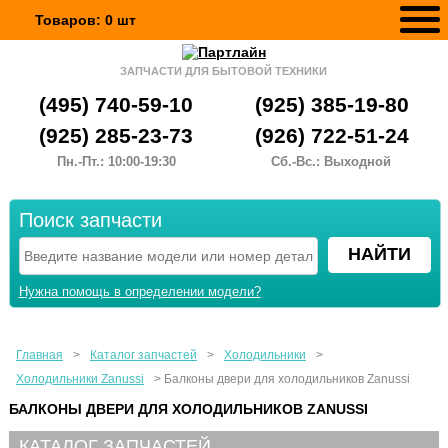
Товаров:
0
шт
ЗАПЧАСТИ ДЛЯ БЫТОВОЙ ТЕХНИКИ
(495) 740-59-10
(925) 385-19-80
(925) 285-23-73
(926) 722-51-24
Пн.-Пт.: 10:00-19:30
Сб.-Вс.: Выходной
Поиск запчасти
Нужна помощь в определении модели?
Главная
>
Каталог запчастей
>
Холодильники
>
Холодильники Zanussi
>
Балконы двери для холодильников Zanussi
БАЛКОНЫ ДВЕРИ ДЛЯ ХОЛОДИЛЬНИКОВ ZANUSSI
КАТАЛОГ ЗАПЧАСТЕЙ