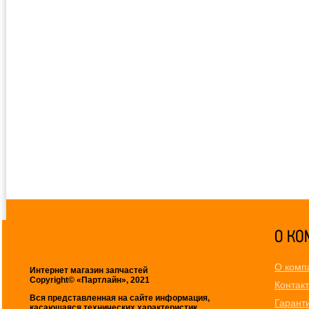
О комп
Интернет магазин запчастей
Copyright© «Партлайн», 2021
Контак
Вся представленная на сайте информация,
Гарант
касающаяся технических характеристик,