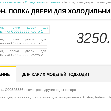
алог запчастей
>
Холодильники
>
Балконы
>
Балкон, полка двери для холоди
Н, ПОЛКА ДВЕРИ ДЛЯ ХОЛОДИЛЬНИ
3250
АНИЕ
ДЛЯ КАКИХ МОДЕЛЕЙ ПОДХОДИТ
ра:
C00525336
посмотреть другие коды товара
лка двери нижняя для бутылок для холодильника Ariston, Indesit, Hotp