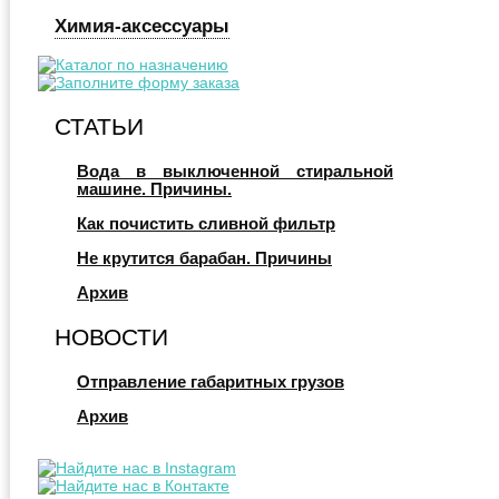
Химия-аксессуары
СТАТЬИ
Вода в выключенной стиральной
машине. Причины.
Как почистить сливной фильтр
Не крутится барабан. Причины
Архив
НОВОСТИ
Отправление габаритных грузов
Архив