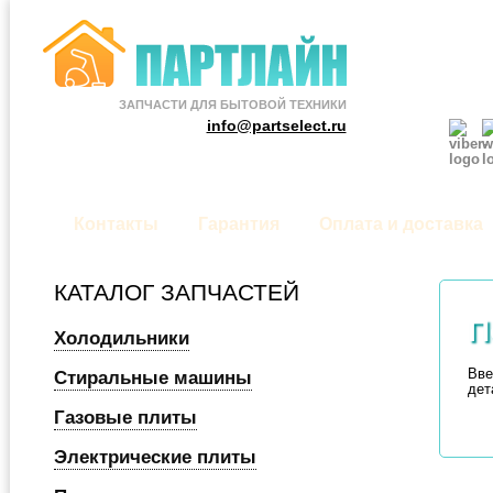
ЗАПЧАСТИ ДЛЯ БЫТОВОЙ ТЕХНИКИ
info@partselect.ru
Контакты
Гарантия
Оплата и доставка
КАТАЛОГ ЗАПЧАСТЕЙ
П
Холодильники
Вве
Стиральные машины
дет
Газовые плиты
Электрические плиты