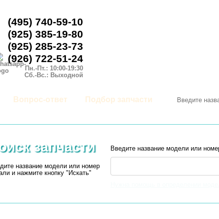
(495) 740-59-10
(925) 385-19-80
(925) 285-23-73
(926) 722-51-24
Пн.-Пт.: 10:00-19:30
Сб.-Вс.: Выходной
Вопрос-ответ
Подбор запчасти
оиск запчасти
Введите название модели или номе
дите название модели или номер
али и нажмите кнопку "Искать"
Нужна помощь в определении моде