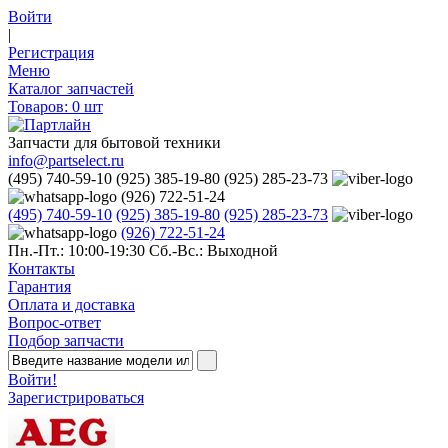
Войти
|
Регистрация
Меню
Каталог запчастей
Товаров:
0
шт
Запчасти для бытовой техники
info@partselect.ru
(495) 740-59-10
(925) 385-19-80
(925) 285-23-73
(926) 722-51-24
(495) 740-59-10
(925) 385-19-80
(925) 285-23-73
(926) 722-51-24
Пн.-Пт.: 10:00-19:30
Сб.-Вс.: Выходной
Контакты
Гарантия
Оплата и доставка
Вопрос-ответ
Подбор запчасти
Войти!
Зарегистрироваться