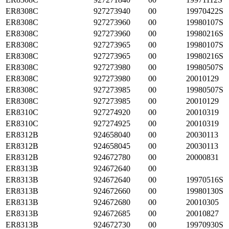
ER8308C
927273940
00
19970422S
ER8308C
927273960
00
19980107S
ER8308C
927273960
00
19980216S
ER8308C
927273965
00
19980107S
ER8308C
927273965
00
19980216S
ER8308C
927273980
00
19980507S
ER8308C
927273980
00
20010129
ER8308C
927273985
00
19980507S
ER8308C
927273985
00
20010129
ER8310C
927274920
00
20010319
ER8310C
927274925
00
20010319
ER8312B
924658040
00
20030113
ER8312B
924658045
00
20030113
ER8312B
924672780
00
20000831
ER8313B
924672640
00
ER8313B
924672640
00
19970516S
ER8313B
924672660
00
19980130S
ER8313B
924672680
00
20010305
ER8313B
924672685
00
20010827
ER8313B
924672730
00
19970930S