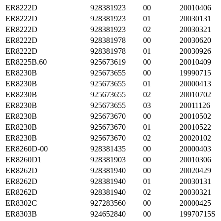
ER8222D
928381923
00
20010406
ER8222D
928381923
01
20030131
ER8222D
928381923
02
20030321
ER8222D
928381978
00
20030620
ER8222D
928381978
01
20030926
ER8225B.60
925673619
00
20010409
ER8230B
925673655
00
19990715
ER8230B
925673655
01
20000413
ER8230B
925673655
02
20010702
ER8230B
925673655
03
20011126
ER8230B
925673670
00
20010502
ER8230B
925673670
01
20010522
ER8230B
925673670
02
20020102
ER8260D-00
928381435
00
20000403
ER8260D1
928381903
00
20010306
ER8262D
928381940
00
20020429
ER8262D
928381940
01
20030131
ER8262D
928381940
02
20030321
ER8302C
927283560
00
20000425
ER8303B
924652840
00
19970715S