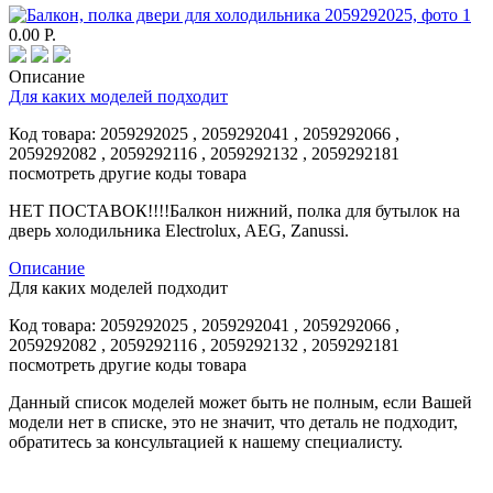
0.00
Р.
Описание
Для каких моделей подходит
Код товара:
2059292025
, 2059292041 , 2059292066 ,
2059292082 , 2059292116 , 2059292132 , 2059292181
посмотреть другие коды товара
НЕТ ПОСТАВОК!!!!Балкон нижний, полка для бутылок на
дверь холодильника Electrolux, AEG, Zanussi.
Описание
Для каких моделей подходит
Код товара:
2059292025
, 2059292041 , 2059292066 ,
2059292082 , 2059292116 , 2059292132 , 2059292181
посмотреть другие коды товара
Данный список моделей может быть не полным, если Вашей
модели нет в списке, это не значит, что деталь не подходит,
обратитесь за консультацией к нашему специалисту.