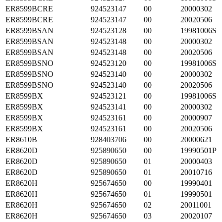
ER8599BCRE
924523147
00
20000302
ER8599BCRE
924523147
00
20020506
ER8599BSAN
924523128
00
19981006S
ER8599BSAN
924523148
00
20000302
ER8599BSAN
924523148
00
20020506
ER8599BSNO
924523120
00
19981006S
ER8599BSNO
924523140
00
20000302
ER8599BSNO
924523140
00
20020506
ER8599BX
924523121
00
19981006S
ER8599BX
924523141
00
20000302
ER8599BX
924523161
00
20000907
ER8599BX
924523161
00
20020506
ER8610B
928403706
00
20000621
ER8620D
925890650
00
19990501P
ER8620D
925890650
01
20000403
ER8620D
925890650
01
20010716
ER8620H
925674650
00
19990401
ER8620H
925674650
01
19990501
ER8620H
925674650
02
20011001
ER8620H
925674650
03
20020107