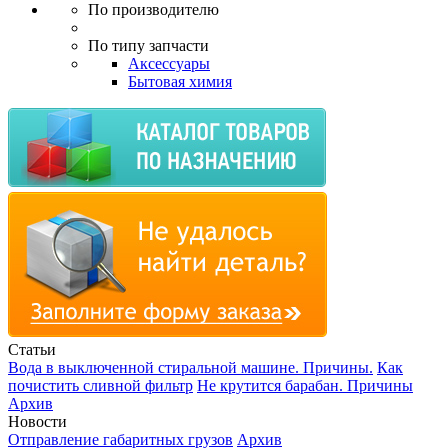
По производителю
По типу запчасти
Аксессуары
Бытовая химия
Статьи
Вода в выключенной стиральной машине. Причины.
Как
почистить сливной фильтр
Не крутится барабан. Причины
Архив
Новости
Отправление габаритных грузов
Архив