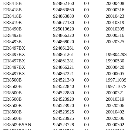
ER8418B
924862160
00
20000408
ER8418B
924863860
00
20000316
ER8418B
924863880
00
20010423
ER8419B
924677180
00
20010319
ER8490B
925019620
00
20010305
ER8492B
924866320
00
20000316
ER8493B
924868020
00
20020325
ER8497BX
924861261
00
ER8497BX
924861261
00
19980429S
ER8497BX
924861281
00
19990530
ER8497BX
924866221
00
20000420
ER8497BX
924867221
00
20000605
ER8500B
924521340
00
19971103S
ER8500B
924522840
00
19971107S
ER8500B
924522880
00
20000321
ER8500B
924523920
00
20010319
ER8500B
924523920
00
20020506
ER8500B
924523925
00
20010402
ER8500B
924523925
00
20020506
ER8509BSAN
924523728
00
20000302