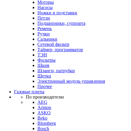
Моторы
Насосы
Ножки и подставки
Петли
Подшипники, суппорта
Ремень
Ручки
Сальники
Сетевой фильтр
Таймер, программатор
ТЭН
Фильтры
Шкив
Шланги, патрубки
Щетки
Электронный модуль управления
Прочее
Газовые плиты
По производителю
AEG
Ariston
ASKO
Beko
Blomberg
Bosch