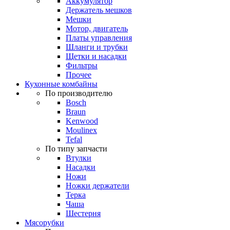
Аккумулятор
Держатель мешков
Мешки
Мотор, двигатель
Платы управления
Шланги и трубки
Щетки и насадки
Фильтры
Прочее
Кухонные комбайны
По производителю
Bosch
Braun
Kenwood
Moulinex
Tefal
По типу запчасти
Втулки
Насадки
Ножи
Ножки держатели
Терка
Чаша
Шестерня
Мясорубки