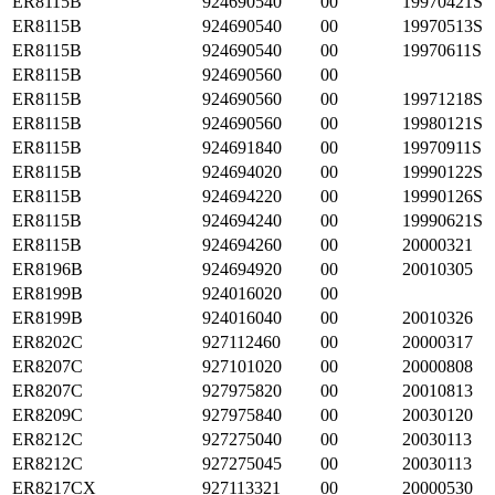
ER8115B
924690540
00
19970421S
ER8115B
924690540
00
19970513S
ER8115B
924690540
00
19970611S
ER8115B
924690560
00
ER8115B
924690560
00
19971218S
ER8115B
924690560
00
19980121S
ER8115B
924691840
00
19970911S
ER8115B
924694020
00
19990122S
ER8115B
924694220
00
19990126S
ER8115B
924694240
00
19990621S
ER8115B
924694260
00
20000321
ER8196B
924694920
00
20010305
ER8199B
924016020
00
ER8199B
924016040
00
20010326
ER8202C
927112460
00
20000317
ER8207C
927101020
00
20000808
ER8207C
927975820
00
20010813
ER8209C
927975840
00
20030120
ER8212C
927275040
00
20030113
ER8212C
927275045
00
20030113
ER8217CX
927113321
00
20000530