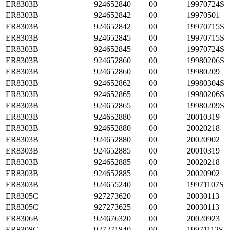
ER8303B
924652840
00
19970724S
ER8303B
924652842
00
19970501
ER8303B
924652842
00
19970715S
ER8303B
924652845
00
19970715S
ER8303B
924652845
00
19970724S
ER8303B
924652860
00
19980206S
ER8303B
924652860
00
19980209
ER8303B
924652862
00
19980304S
ER8303B
924652865
00
19980206S
ER8303B
924652865
00
19980209S
ER8303B
924652880
00
20010319
ER8303B
924652880
00
20020218
ER8303B
924652880
00
20020902
ER8303B
924652885
00
20010319
ER8303B
924652885
00
20020218
ER8303B
924652885
00
20020902
ER8303B
924655240
00
19971107S
ER8305C
927273620
00
20030113
ER8305C
927273625
00
20030113
ER8306B
924676320
00
20020923
ER8308C
927271840
00
19971112S