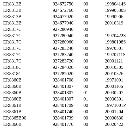
ER8313B
924672750
00
19980414S
ER8313B
924672760
00
19990530S
ER8313B
924677920
00
19990906
ER8313B
924677940
00
20010319
ER8317C
927280940
00
ER8317C
927280940
00
19970422S
ER8317C
927280960
00
19980108S
ER8317C
927283240
00
19970501
ER8317C
927283240
00
19970711S
ER8317C
927283720
00
20001121
ER8318C
927284020
00
20010305
ER8318C
927285020
00
20010326
ER8360B
928401708
00
19971001
ER8360B
928401807
00
20001106
ER8360B
928401807
01
20030207
ER8360B
928401807
01
20030301
ER8361B
928401709
00
19971001P
ER8361B
928401740
00
20001204
ER8365B00
928401739
00
20000630
ER8366B
928401770
00
20020422