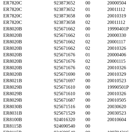
ER7820C
923873652
00
20000504
ER7820C
923873652
01
20011112
ER7820C
923873658
00
20010319
ER7820C
923873658
02
20011112
ER8020B
925671662
00
19990401P
ER8020B
925671662
01
20000330
ER8020B
925671662
02
20001117
ER8020B
925671662
02
20010326
ER8020B
925671676
01
20000406
ER8020B
925671676
02
20001115
ER8020B
925671676
02
20010326
ER8020B
925671690
00
20010329
ER8021B
925671697
00
20010523
ER8029B
925671610
00
19990501P
ER8029B
925671610
00
20010326
ER8029B
925671687
00
20010505
ER8030B
925671516
00
20030620
ER8031B
925671529
00
20030523
ER8100B
924016320
00
20010604
ER8115B
924690540
00