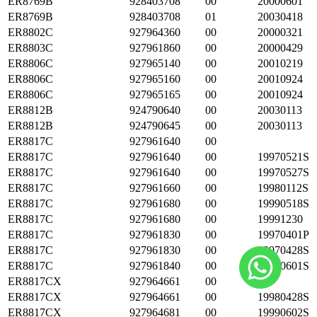
ER8769B
928403708
00
20000601
ER8769B
928403708
01
20030418
ER8802C
927964360
00
20000321
ER8803C
927961860
00
20000429
ER8806C
927965140
00
20010219
ER8806C
927965160
00
20010924
ER8806C
927965165
00
20010924
ER8812B
924790640
00
20030113
ER8812B
924790645
00
20030113
ER8817C
927961640
00
ER8817C
927961640
00
19970521S
ER8817C
927961640
00
19970527S
ER8817C
927961660
00
19980112S
ER8817C
927961680
00
19990518S
ER8817C
927961680
00
19991230
ER8817C
927961830
00
19970401P
ER8817C
927961830
00
19970428S
ER8817C
927961840
00
19990601S
ER8817CX
927964661
00
ER8817CX
927964661
00
19980428S
ER8817CX
927964681
00
19990602S