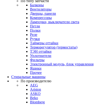
По типу запчасти
Балконы
Вентиляторы
Дверцы, панели
Компрессоры
Лампочки, выключатели света
Петли
Полки
Реле
Ручки
Таймеры оттайки
Терморегулятор (термостаты)
ТЭН оттайки
Уплотнители
Фильтры
Электронный модуль, блок управления
Ящики
Прочее
Стиральные машины
По производителю
AEG
Ariston
ASKO
Beko
Blomberg