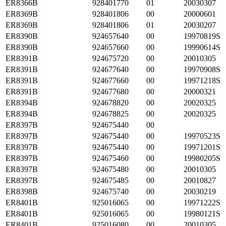
ER8366B
928401770
01
20030307
ER8369B
928401806
00
20000601
ER8369B
928401806
01
20030207
ER8390B
924657640
00
19970819S
ER8390B
924657660
00
19990614S
ER8391B
924675720
00
20010305
ER8391B
924677640
00
19970908S
ER8391B
924677660
00
19971218S
ER8391B
924677680
00
20000321
ER8394B
924678820
00
20020325
ER8394B
924678825
00
20020325
ER8397B
924675440
00
ER8397B
924675440
00
19970523S
ER8397B
924675440
00
19971201S
ER8397B
924675460
00
19980205S
ER8397B
924675480
00
20010305
ER8397B
924675485
00
20010827
ER8398B
924675740
00
20030219
ER8401B
925016065
00
19971222S
ER8401B
925016065
00
19980121S
ER8401B
925016080
00
20010305