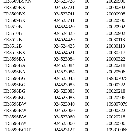
ER8509BSAN
924523728
00
20020506
ER8509BX
924523721
00
20000302
ER8509BX
924523741
00
20000908
ER8509BX
924523741
00
20020506
ER8510B
924524320
00
20020902
ER8510B
924524325
00
20020902
ER8512B
924524420
00
20030113
ER8512B
924524425
00
20030113
ER8513BX
924524621
00
20030217
ER8596BA
924523084
00
20000322
ER8596BA
924523084
00
20020218
ER8596BA
924523084
00
20020506
ER8596BG
924523043
00
19980707S
ER8596BG
924523083
00
20000322
ER8596BG
924523083
00
20020218
ER8596BG
924523083
00
20020506
ER8596BW
924523040
00
19980707S
ER8596BW
924523060
00
20000322
ER8596BW
924523060
00
20020218
ER8596BW
924523060
00
20020506
ER8599BCRE
924523127
00
19981006S