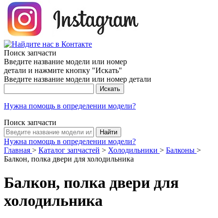
Поиск запчасти
Введите название модели или номер
детали и нажмите кнопку "Искать"
Введите название модели или номер детали
Нужна помощь в определении модели?
Поиск запчасти
Нужна помощь в определении модели?
Главная
>
Каталог запчастей
>
Холодильники
>
Балконы
>
Балкон, полка двери для холодильника
Балкон, полка двери для
холодильника