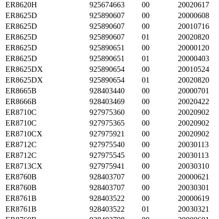
ER8620H
925674663
00
20020617
ER8625D
925890607
00
20000608
ER8625D
925890607
00
20010716
ER8625D
925890607
01
20020820
ER8625D
925890651
00
20000120
ER8625D
925890651
01
20000403
ER8625DX
925890654
00
20010524
ER8625DX
925890654
01
20020820
ER8665B
928403440
00
20000701
ER8666B
928403469
00
20020422
ER8710C
927975360
00
20020902
ER8710C
927975365
00
20020902
ER8710CX
927975921
00
20020902
ER8712C
927975540
00
20030113
ER8712C
927975545
00
20030113
ER8713CX
927975941
00
20030310
ER8760B
928403707
00
20000621
ER8760B
928403707
00
20030301
ER8761B
928403522
00
20000619
ER8761B
928403522
01
20030321