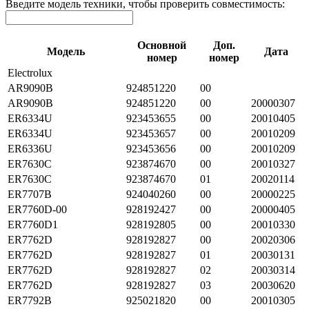
Введите модель техники, чтобы проверить совместимость:
Основной
Доп.
Модель
Дата
номер
номер
Electrolux
AR9090B
924851220
00
AR9090B
924851220
00
20000307
ER6334U
923453655
00
20010405
ER6334U
923453657
00
20010209
ER6336U
923453656
00
20010209
ER7630C
923874670
00
20010327
ER7630C
923874670
01
20020114
ER7707B
924040260
00
20000225
ER7760D-00
928192427
00
20000405
ER7760D1
928192805
00
20010330
ER7762D
928192827
00
20020306
ER7762D
928192827
01
20030131
ER7762D
928192827
02
20030314
ER7762D
928192827
03
20030620
ER7792B
925021820
00
20010305