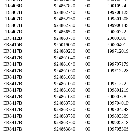
ER8406B
924867820
00
20010924
ER8407B
924862740
00
19970812S
ER8407B
924862760
00
19980130S
ER8407B
924862780
00
19990614S
ER8407B
924866520
00
20000322
ER8412B
924863780
00
20000306
ER8415B
925019060
00
20000401
ER8417B
924860230
00
19971201S
ER8417B
924861640
00
ER8417B
924861640
00
19970717S
ER8417B
924861660
00
19971222S
ER8417B
924861660
00
ER8417B
924861660
00
19971222
ER8417B
924861660
00
19980121S
ER8417B
924861680
00
20000328
ER8417B
924863730
00
19970401P
ER8417B
924863730
00
19970424S
ER8417B
924863750
00
19980330S
ER8417B
924863760
00
19990531S
ER8417B
924863840
00
19970530S