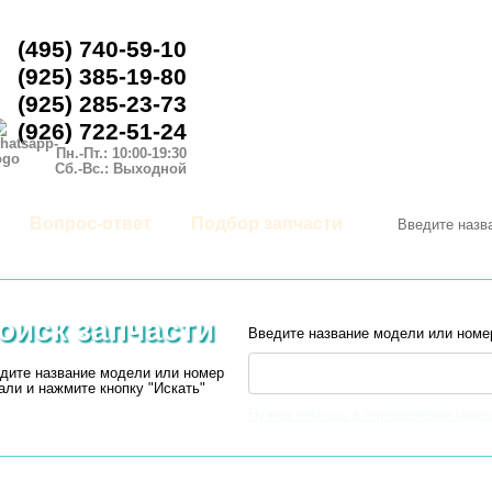
(495) 740-59-10
(925) 385-19-80
(925) 285-23-73
(926) 722-51-24
Пн.-Пт.: 10:00-19:30
Сб.-Вс.: Выходной
Вопрос-ответ
Подбор запчасти
оиск запчасти
Введите название модели или номе
дите название модели или номер
али и нажмите кнопку "Искать"
Нужна помощь в определении моде