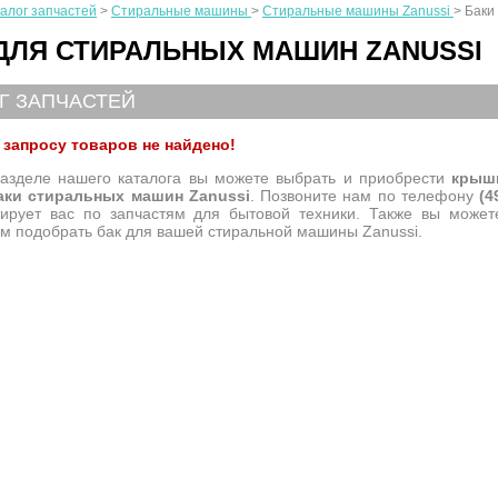
алог запчастей
>
Стиральные машины
>
Стиральные машины Zanussi
>
Баки
ДЛЯ СТИРАЛЬНЫХ МАШИН ZANUSSI
Г ЗАПЧАСТЕЙ
запросу товаров не найдено!
азделе нашего каталога вы можете выбрать и приобрести
крыш
аки стиральных машин Zanussi
. Позвоните нам по телефону
(4
тирует вас по запчастям для бытовой техники. Также вы може
м подобрать бак для вашей стиральной машины Zanussi.