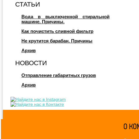
СТАТЬИ
Вода в выключенной стиральной
машине. Причины.
Как почистить сливной фильтр
Не крутится барабан. Причины
Архив
НОВОСТИ
Отправление габаритных грузов
Архив