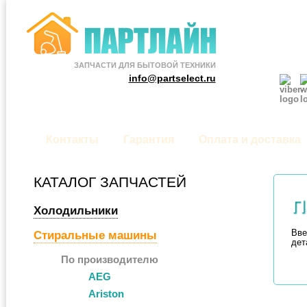
ЗАПЧАСТИ ДЛЯ БЫТОВОЙ ТЕХНИКИ
info@partselect.ru
Контакты
Гарантия
Оплата и доставка
КАТАЛОГ ЗАПЧАСТЕЙ
П
Холодильники
Вве
Стиральные машины
дет
По производителю
AEG
Ariston