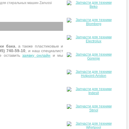
 для стиральных машин Zanussi
ки бака
, а также пластиковые и
95) 740-59-10
, и наш специалист
те оставить
заявку онлайн
и мы