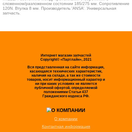
сложенном/разложенном состоянии 185/275 мм. Сопротивление
120N. Втулка 8 мм. Производитель 'ANSA'. Универсальная
запчасть.
Интернет магазин запчастей
Copyright© «Партлайн», 2021
Вся представленная на сайте информация,
касающаяся технических характеристик,
наличия на складе, а так же стоимости
товаров, носит информационный характер и
ни при каких условиях не является
публичной офертой, определяемой
положениями Статьи 437
Гражданского кодекса РФ.
О компании
Контактная информация