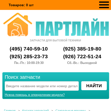
Товаров:
0
шт
ЗАПЧАСТИ ДЛЯ БЫТОВОЙ ТЕХНИКИ
(495) 740-59-10
(925) 385-19-80
(925) 285-23-73
(926) 722-51-24
Пн.-Пт.: 10:00-19:30
Сб.-Вс.: Выходной
Поиск запчасти
Нужна помощь в определении модели?
Главная
>
Каталог запчастей
>
Стиральные машины
>