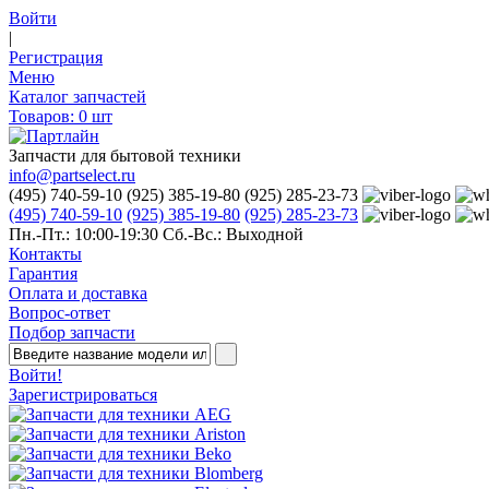
Войти
|
Регистрация
Меню
Каталог запчастей
Товаров:
0
шт
Запчасти для бытовой техники
info@partselect.ru
(495) 740-59-10
(925) 385-19-80
(925) 285-23-73
(495) 740-59-10
(925) 385-19-80
(925) 285-23-73
Пн.-Пт.: 10:00-19:30
Сб.-Вс.: Выходной
Контакты
Гарантия
Оплата и доставка
Вопрос-ответ
Подбор запчасти
Войти!
Зарегистрироваться