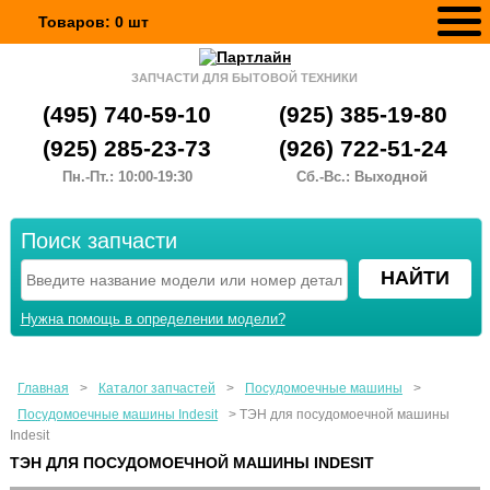
Товаров:
0
шт
ЗАПЧАСТИ ДЛЯ БЫТОВОЙ ТЕХНИКИ
(495) 740-59-10
(925) 385-19-80
(925) 285-23-73
(926) 722-51-24
Пн.-Пт.: 10:00-19:30
Сб.-Вс.: Выходной
Поиск запчасти
Нужна помощь в определении модели?
Главная
>
Каталог запчастей
>
Посудомоечные машины
>
Посудомоечные машины Indesit
>
ТЭН для посудомоечной машины
Indesit
ТЭН ДЛЯ ПОСУДОМОЕЧНОЙ МАШИНЫ INDESIT